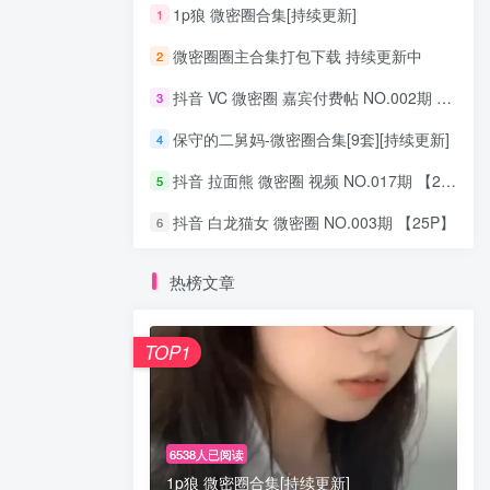
1p狼 微密圈合集[持续更新]
1
微密圈圈主合集打包下载 持续更新中
2
抖音 VC 微密圈 嘉宾付费帖 NO.002期 【15P3V 最新至：2023.8.4
3
保守的二舅妈-微密圈合集[9套][持续更新]
4
抖音 拉面熊 微密圈 视频 NO.017期 【20P3V】最新至：2024.11.12
5
抖音 白龙猫女 微密圈 NO.003期 【25P】
6
热榜文章
TOP1
6538人已阅读
1p狼 微密圈合集[持续更新]