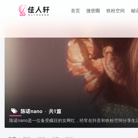
首页
微密圈
铁粉空间
秘
陈诺nano
共1篇
陈诺nano是一位备受瞩目的女网红，经常在抖音和铁粉空间分享