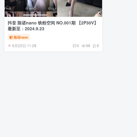
抖音 陈诺nano 铁粉空间 NO.001期 【2P30V】
最新至：2024.9.23
陈诺nano
6月22日 11:28
0
98
6