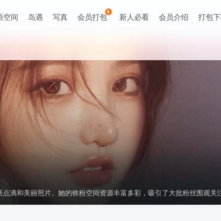
语空间
岛遇
写真
会员打包
新人必看
会员介绍
打包下
生活点滴和美丽照片。她的铁粉空间资源丰富多彩，吸引了大批粉丝围观关