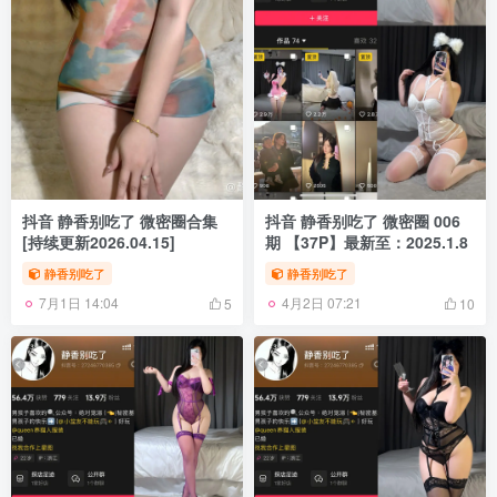
抖音 静香别吃了 微密圈合集
抖音 静香别吃了 微密圈 006
[持续更新2026.04.15]
期 【37P】最新至：2025.1.8
静香别吃了
静香别吃了
7月1日 14:04
4月2日 07:21
5
10