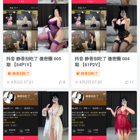
抖音 静香别吃了 微密圈 005
抖音 静香别吃了 微密圈 004
期 【54P1V】
期 【61P2V】
静香别吃了
静香别吃了
4月2日 07:21
4月2日 07:20
8
11