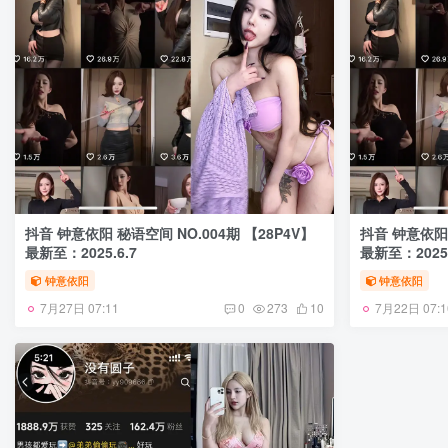
抖音 钟意依阳 秘语空间 NO.004期 【28P4V】
抖音 钟意依阳 
最新至：2025.6.7
最新至：2025.
钟意依阳
钟意依阳
7月27日 07:11
7月22日 07:1
0
273
10