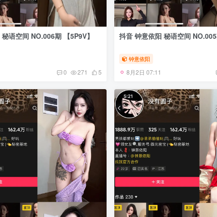
秘语空间 NO.006期 【5P9V】
抖音 钟意依阳 秘语空间 NO.005
钟意依阳
8月2日 07:11
0
271
5