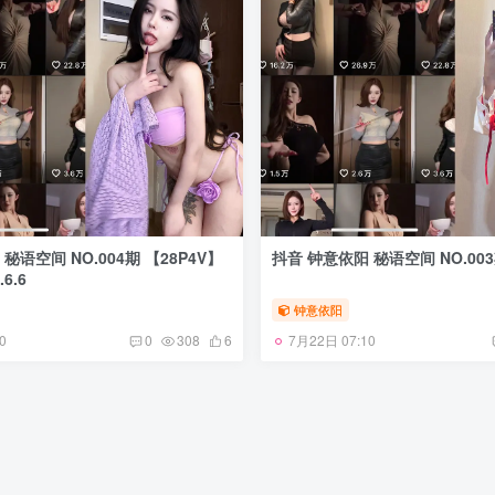
秘语空间 NO.004期 【28P4V】
抖音 钟意依阳 秘语空间 NO.003
6.6
钟意依阳
0
7月22日 07:10
0
308
6