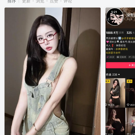
排序
更新
浏览
点赞
评论