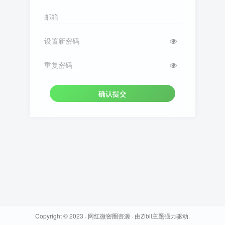
邮箱
设置新密码
重复密码
确认提交
Copyright © 2023 ·
网红微密圈资源
· 由
Zibll主题
强力驱动.